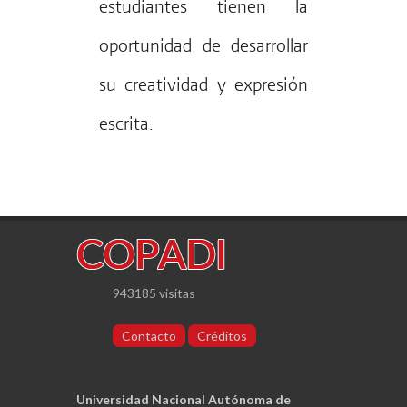
estudiantes tienen la
oportunidad de desarrollar
su creatividad y expresión
escrita.
943185 visitas
Contacto
Créditos
Universidad Nacional Autónoma de